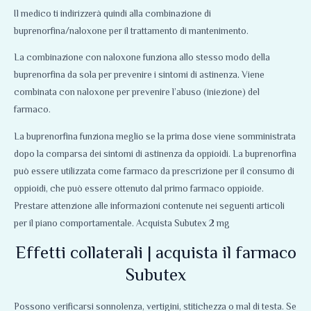
Il medico ti indirizzerà quindi alla combinazione di
buprenorfina/naloxone per il trattamento di mantenimento.
La combinazione con naloxone funziona allo stesso modo della
buprenorfina da sola per prevenire i sintomi di astinenza
.
Viene
combinata con naloxone per prevenire l’abuso (iniezione) del
farmaco.
La buprenorfina funziona meglio se la prima dose viene somministrata
dopo la comparsa dei sintomi di astinenza da oppioidi. La buprenorfina
può essere utilizzata come farmaco da prescrizione per il consumo di
oppioidi, che può essere ottenuto dal primo farmaco oppioide.
Prestare attenzione alle informazioni contenute nei seguenti articoli
per il piano comportamentale. Acquista Subutex 2 mg
Effetti collaterali | acquista il farmaco
Subutex
Possono verificarsi sonnolenza, vertigini, stitichezza o mal di testa. Se