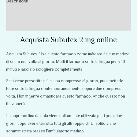
Descrizione
Informazioni aggiuntive
Recensioni (0)
Acquista Subutex 2 mg online
Acquista Subutex. Usa questo farmaco come indicato dal tuo medico,
di solito una volta al giorno. Metti il ​​farmaco sotto la lingua per 5-10
minuti e lascialo sciogliere completamente.
Se ti viene prescritta più di una compressa al giorno, puoi metterle
tutte sotto la lingua contemporaneamente, oppure due compresse alla
volta. Non ingerire o masticare questo farmaco. Anche questo non
funzionerà.
La buprenorfina da sola viene solitamente utilizzata per i primi due
giorni dopo aver interrotto tutti gli altri oppioidi
.
Di solito viene
somministrata presso l’ambulatorio medico.