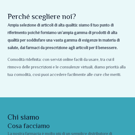
Perché scegliere noi?
Ampia selezione di articoli di alta qualità: siamo il tuo punto di
riferimento poiché forniamo un’ampia gamma di prodotti di alta
qualità per soddisfare una vasta gamma di esigenze in materia di
salute, dai farmaci da prescrizione agli articoli per il benessere.
Comodità ridefinita: con servizi online facili da usare, tra cui il
rinnovo delle prescrizioni e le consulenze virtuali, diamo priorità alla
tua comodità, così puoi accedere facilmente alle cure che meriti.
Chi siamo
Cosa facciamo
La nostra farmacia è molto più di un semplice distributore di