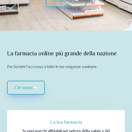
esplora ora
La farmacia online più grande della nazione
Per fornirti l’accesso a tutte le tue esigenze sanitarie.
Chi siamo
La tua farmacia
Scopri marchi affidabili nel settore della salute e del