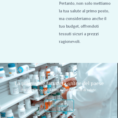
Pertanto, non solo mettiamo
la tua salute al primo posto,
ma consideriamo anche il
tuo budget, offrendoti
tessuti sicuri a prezzi
ragionevoli.
La più grande farmacia online del paese
Per darti accesso a tutte le tue esigenze di salute.
Chi siamo