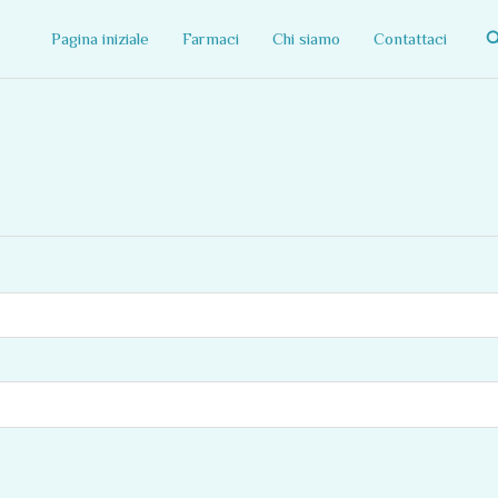
C
Pagina iniziale
Farmaci
Chi siamo
Contattaci