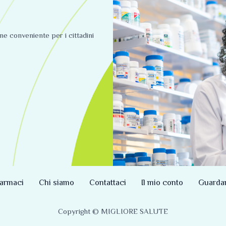
ine conveniente per i cittadini
armaci
Chi siamo
Contattaci
Il mio conto
Guarda
Copyright © MIGLIORE SALUTE