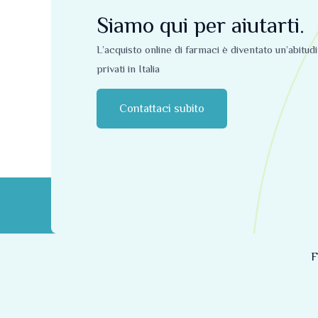
Siamo qui per aiutarti.
L’acquisto online di farmaci è diventato un’abitud
privati ​​in Italia
Contattaci subito
F