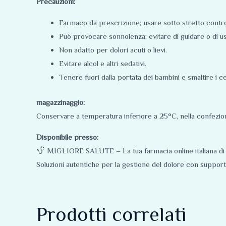
Precauzioni:
Farmaco da prescrizione; usare sotto stretto contr
Può provocare sonnolenza: evitare di guidare o di u
Non adatto per dolori acuti o lievi.
Evitare alcol e altri sedativi.
Tenere fuori dalla portata dei bambini e smaltire i ce
magazzinaggio:
Conservare a temperatura inferiore a 25°C, nella confezione 
Disponibile presso:
MIGLIORE SALUTE – La tua farmacia online italiana di 
Soluzioni autentiche per la gestione del dolore con suppor
Prodotti correlati