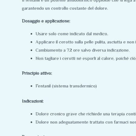
garantendo un controllo costante del dolore.
Dosaggio e applicazione:
Usare solo come indicato dal medico.
Applicare il cerotto sulla pelle pulita, asciutta e non i
Cambiamento a 72 ore salvo diversa indicazione.
Non tagliare i cerotti né esporli al calore, poiché ci
Principio attivo:
Fentanil (sistema transdermico)
Indicazioni:
Dolore cronico grave che richiede una terapia cont
Dolore non adeguatamente trattato con farmaci non 