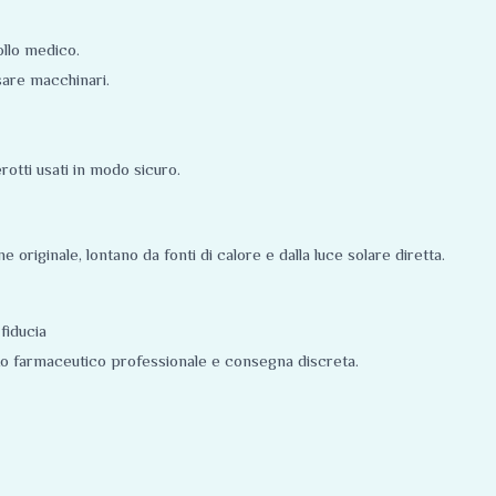
ollo medico.
sare macchinari.
rotti usati in modo sicuro.
originale, lontano da fonti di calore e dalla luce solare diretta.
fiducia
to farmaceutico professionale e consegna discreta.