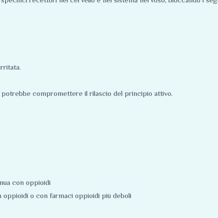
rritata.
ò potrebbe compromettere il rilascio del principio attivo.
inua con oppioidi
oppioidi o con farmaci oppioidi più deboli