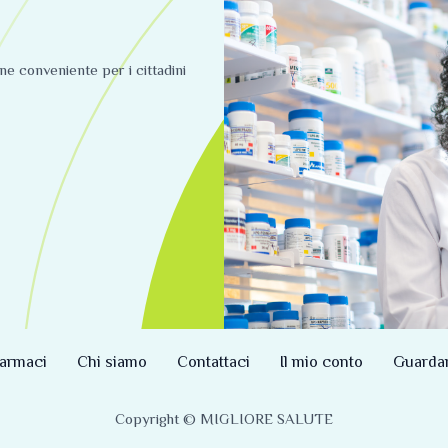
ine conveniente per i cittadini
armaci
Chi siamo
Contattaci
Il mio conto
Guarda
Copyright © MIGLIORE SALUTE