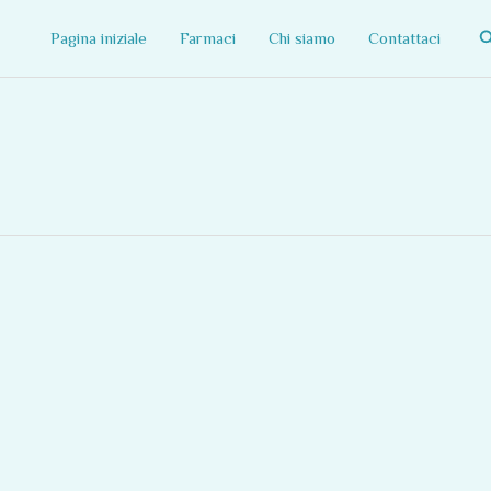
C
Pagina iniziale
Farmaci
Chi siamo
Contattaci