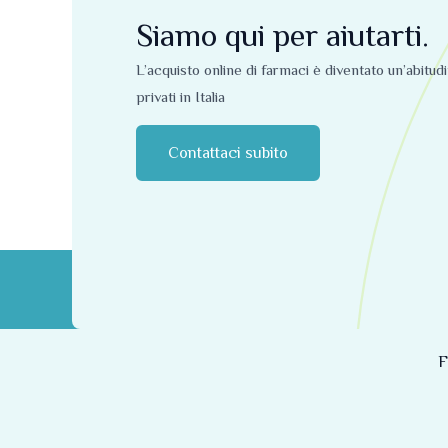
Siamo qui per aiutarti.
L’acquisto online di farmaci è diventato un’abitud
privati ​​in Italia
Contattaci subito
F