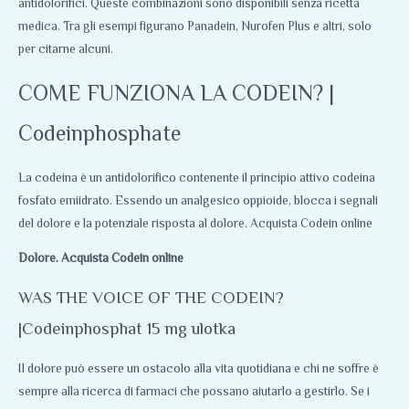
antidolorifici. Queste combinazioni sono disponibili senza ricetta
medica. Tra gli esempi figurano Panadein, Nurofen Plus e altri, solo
per citarne alcuni.
COME FUNZIONA LA CODEIN? |
Codeinphosphate
La codeina è un antidolorifico contenente il principio attivo codeina
fosfato emiidrato. Essendo un analgesico oppioide, blocca i segnali
del dolore e la potenziale risposta al dolore. Acquista Codein online
Dolore. Acquista Codein online
WAS THE VOICE OF THE CODEIN?
|Codeinphosphat 15 mg ulotka
Il dolore può essere un ostacolo alla vita quotidiana e chi ne soffre è
sempre alla ricerca di farmaci che possano aiutarlo a gestirlo. Se i