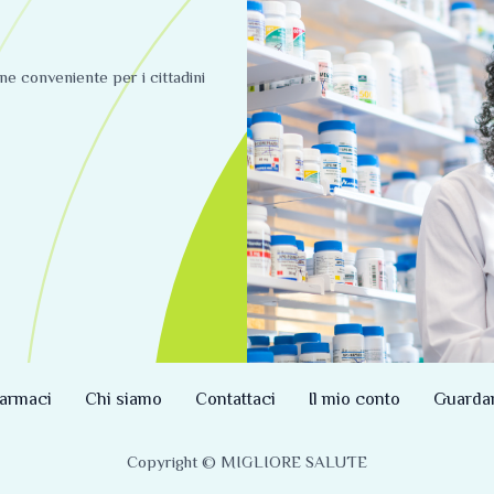
ine conveniente per i cittadini
armaci
Chi siamo
Contattaci
Il mio conto
Guarda
Copyright © MIGLIORE SALUTE