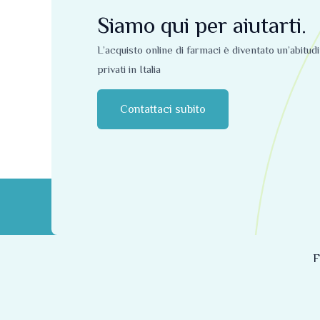
Siamo qui per aiutarti.
L’acquisto online di farmaci è diventato un’abitud
privati ​​in Italia
Contattaci subito
F