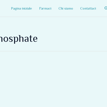
C
Pagina iniziale
Farmaci
Chi siamo
Contattaci
hosphate