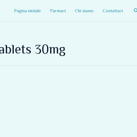
C
Pagina iniziale
Farmaci
Chi siamo
Contattaci
ablets 30mg