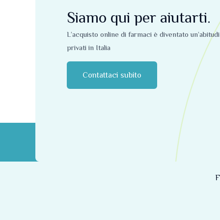
Siamo qui per aiutarti.
L’acquisto online di farmaci è diventato un’abitud
privati ​​in Italia
Contattaci subito
F