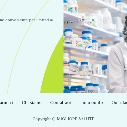
ine conveniente per i cittadini
armaci
Chi siamo
Contattaci
Il mio conto
Guarda
Copyright © MIGLIORE SALUTE