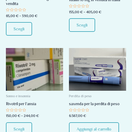
vendita
essere
essere
Valutato
155,00
€
-
405,00
€
scelte
scelte
0
Valutato
65,00
€
-
390,00
€
su
0
nella
nella
5
su
Scegli
5
pagina
pagina
Scegli
del
del
prodotto
prodotto
Fascia
Questo
di
prodotto
prezzo:
da
ha
150,00 €
più
a
244,00 €
varianti.
Le
opzioni
Sonno e insonnia
Perdita di peso
possono
Rivotril per l’ansia
saxenda per la perdita di peso
essere
Valutato
Valutato
150,00
€
-
244,00
€
6.567,00
€
scelte
0
0
su
su
nella
5
5
Scegli
Aggiungi al carrello