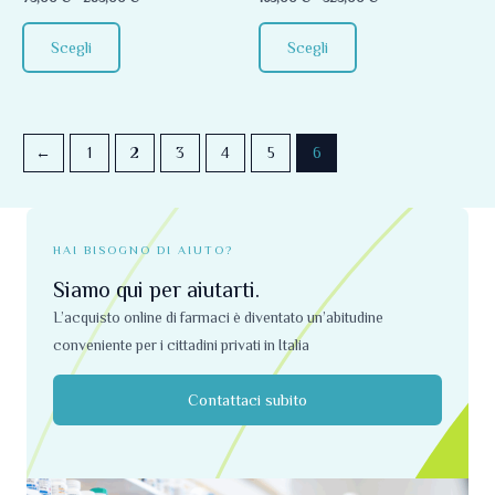
scelte
scelte
0
0
su
su
nella
nella
5
5
Scegli
Scegli
pagina
pagina
del
del
prodotto
prodotto
←
1
2
3
4
5
6
HAI BISOGNO DI AIUTO?
Siamo qui per aiutarti.
L’acquisto online di farmaci è diventato un’abitudine
conveniente per i cittadini privati ​​in Italia
Contattaci subito