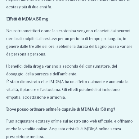
ecstasy più di due anni fa.
Effetti di MDMA150 mg
Neurotrasmettitori come la serotonina vengono rilasciati dai neuroni
cerebrali colpiti dall’ecstasy per un periodo di tempo prolungato, in
genere dalle tre alle sei ore, sebbene la durata del bagno possa variare
da persona a persona.
I benefici della droga variano a seconda del consumatore, del
dosaggio, della purezza e dell’ambiente.
È stato dimostrato che l’MDMA ha un effetto calmante e aumenta la
vitalità, il piacere e l’autostima. Gli effetti psichedelici includono
empatia, accettazione e armonia.
Dove posso ordinare online le capsule di MDMA da 150 mg?
Puoi acquistare ecstasy online sul nostro sito web ufficiale, e offriamo
anche la vendita online. Acquista cristalli di MDMA online senza
prescrizione medica.