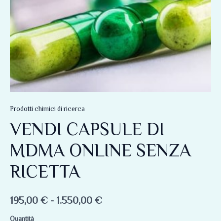
1.550,00 €
Prodotti chimici di ricerca
VENDI CAPSULE DI
MDMA ONLINE SENZA
RICETTA
195,00
€
-
1.550,00
€
Quantità