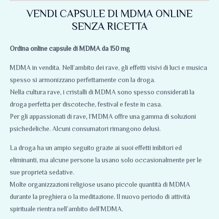
VENDI CAPSULE DI MDMA ONLINE
SENZA RICETTA
Ordina online capsule di MDMA da 150 mg
MDMA in vendita. Nell’ambito dei rave, gli effetti visivi di luci e musica
spesso si armonizzano perfettamente con la droga.
Nella cultura rave, i cristalli di MDMA sono spesso considerati la
droga perfetta per discoteche, festival e feste in casa.
Per gli appassionati di rave
,
l’MDMA offre una gamma di soluzioni
psichedeliche. Alcuni consumatori rimangono delusi.
La droga ha un ampio seguito grazie ai suoi effetti inibitori ed
eliminanti, ma alcune persone la usano solo occasionalmente per le
sue proprietà sedative.
Molte organizzazioni religiose usano piccole quantità di MDMA
durante la preghiera o la meditazione
.
Il nuovo periodo di attività
spirituale rientra nell’ambito dell’MDMA.