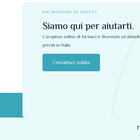
HAI BISOGNO DI AIUTO?
Siamo qui per aiutarti.
L’acquisto online di farmaci è diventato un’abitud
privati ​​in Italia
Contattaci subito
F