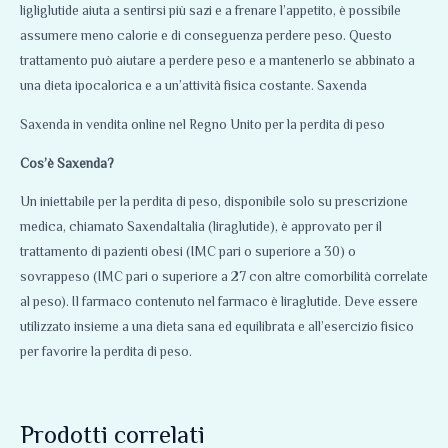
ligliglutide aiuta a sentirsi più sazi e a frenare l’appetito, è possibile
assumere meno calorie e di conseguenza perdere peso. Questo
trattamento può aiutare a perdere peso e a mantenerlo se abbinato a
una dieta ipocalorica e a un’attività fisica costante. Saxenda
Saxenda in vendita online nel Regno Unito per la perdita di peso
Cos’è Saxenda?
Un iniettabile per la perdita di peso, disponibile solo su prescrizione
medica, chiamato SaxendaItalia (liraglutide), è approvato per il
trattamento di pazienti obesi (IMC pari o superiore a 30) o
sovrappeso (IMC pari o superiore a 27 con altre comorbilità correlate
al peso). Il farmaco contenuto nel farmaco è liraglutide. Deve essere
utilizzato insieme a una dieta sana ed equilibrata e all’esercizio fisico
per favorire la perdita di peso.
Prodotti correlati