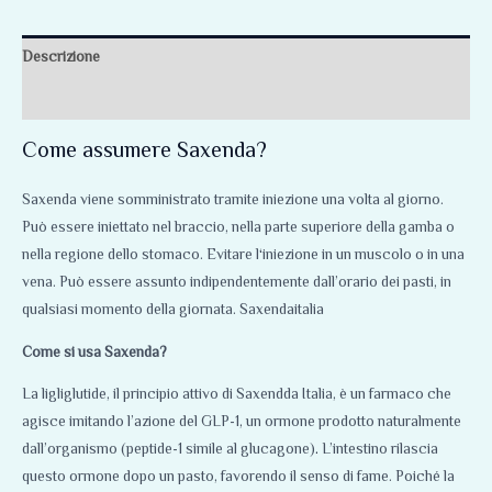
Descrizione
Recensioni (0)
Come assumere Saxenda?
Saxenda viene somministrato tramite iniezione una volta al giorno.
Può essere iniettato nel braccio, nella parte superiore della gamba o
nella regione dello stomaco. Evitare l
‘
iniezione in un muscolo o in una
vena. Può essere assunto indipendentemente dall’orario dei pasti, in
qualsiasi momento della giornata. Saxendaitalia
Come si usa Saxenda?
La ligliglutide, il principio attivo di Saxendda Italia, è un farmaco che
agisce imitando l’azione del GLP-1, un ormone prodotto naturalmente
dall’organismo (peptide-1 simile al glucagone)
.
L’intestino rilascia
questo ormone dopo un pasto, favorendo il senso di fame. Poiché la