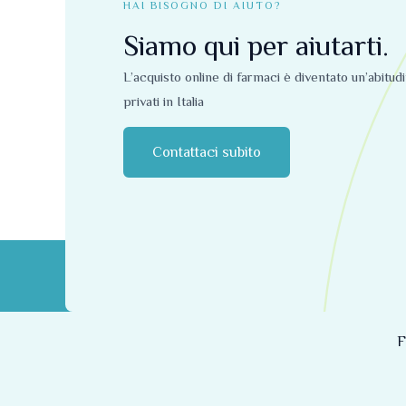
HAI BISOGNO DI AIUTO?
Siamo qui per aiutarti.
L’acquisto online di farmaci è diventato un’abitud
privati ​​in Italia
Contattaci subito
F