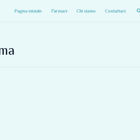
C
Pagina iniziale
Farmaci
Chi siamo
Contattaci
dma