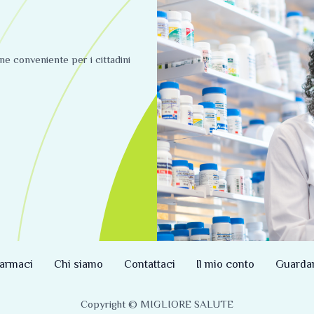
ine conveniente per i cittadini
armaci
Chi siamo
Contattaci
Il mio conto
Guarda
Copyright © MIGLIORE SALUTE