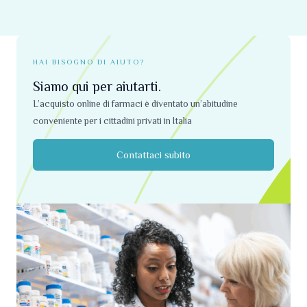
prodotto
prodotto
HAI BISOGNO DI AIUTO?
Siamo qui per aiutarti.
L’acquisto online di farmaci è diventato un’abitudine
conveniente per i cittadini privati ​​in Italia
Contattaci subito