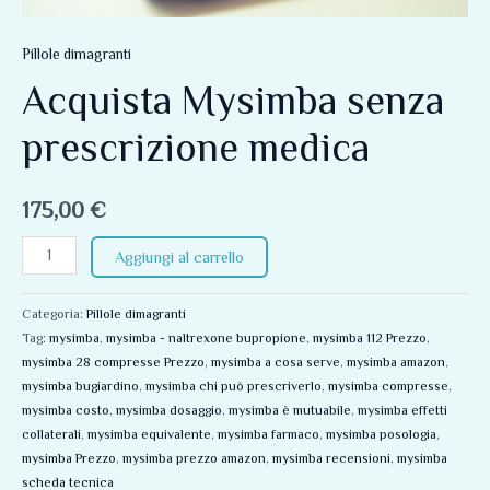
Pillole dimagranti
Acquista Mysimba senza
prescrizione medica
175,00
€
Aggiungi al carrello
Categoria:
Pillole dimagranti
Tag:
mysimba
,
mysimba - naltrexone bupropione
,
mysimba 112 Prezzo
,
mysimba 28 compresse Prezzo
,
mysimba a cosa serve
,
mysimba amazon
,
mysimba bugiardino
,
mysimba chi può prescriverlo
,
mysimba compresse
,
mysimba costo
,
mysimba dosaggio
,
mysimba è mutuabile
,
mysimba effetti
collaterali
,
mysimba equivalente
,
mysimba farmaco
,
mysimba posologia
,
mysimba Prezzo
,
mysimba prezzo amazon
,
mysimba recensioni
,
mysimba
scheda tecnica