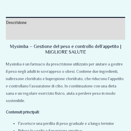
Descrizione
Recensioni (0)
Mysimba – Gestione del peso e controllo dell’appetito |
MIGLIORE SALUTE
Mysimba è un farmaco da prescrizione utilizzato per aiutare a gestire
il peso negli adulti in sovrappeso o obesi. Contiene due ingredienti
,
naltrexone cloridrato e bupropione cloridrato, che riducono l’appetito
e controllano l’assunzione di cibo. In combinazione con una dieta
sana e un regolare esercizio fisico, aiuta a perdere peso in modo
sostenibile.
Contenuti principali:
Favorisce una perdita di peso graduale e a lungo termine
Riduce le voglie e il mangiare emotivo