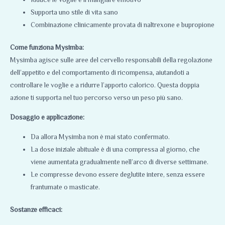
Supporta uno stile di vita sano
Combinazione clinicamente provata di naltrexone e bupropione
Come funziona Mysimba:
Mysimba agisce sulle aree del cervello responsabili della regolazione
dell’appetito e del comportamento di ricompensa
,
aiutandoti a
controllare le voglie e a ridurre l’apporto calorico. Questa doppia
azione ti supporta nel tuo percorso verso un peso più sano.
Dosaggio e applicazione:
Da allora Mysimba non è mai stato confermato.
La dose iniziale abituale è di una compressa al giorno, che
viene aumentata gradualmente nell’arco di diverse settimane.
Le compresse devono essere deglutite intere, senza essere
frantumate o masticate.
Sostanze efficaci: