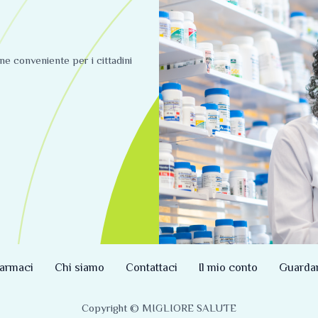
ine conveniente per i cittadini
armaci
Chi siamo
Contattaci
Il mio conto
Guarda
Copyright © MIGLIORE SALUTE