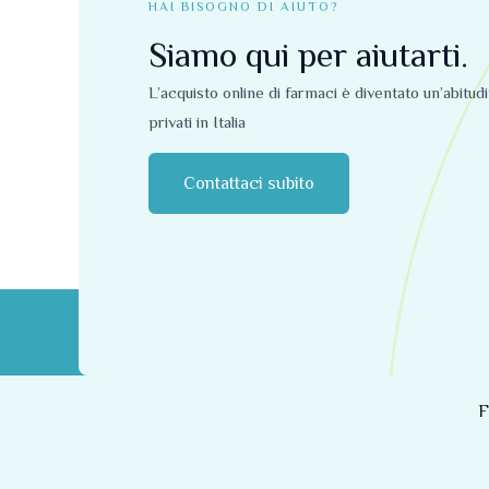
HAI BISOGNO DI AIUTO?
Siamo qui per aiutarti.
L’acquisto online di farmaci è diventato un’abitud
privati ​​in Italia
Contattaci subito
F