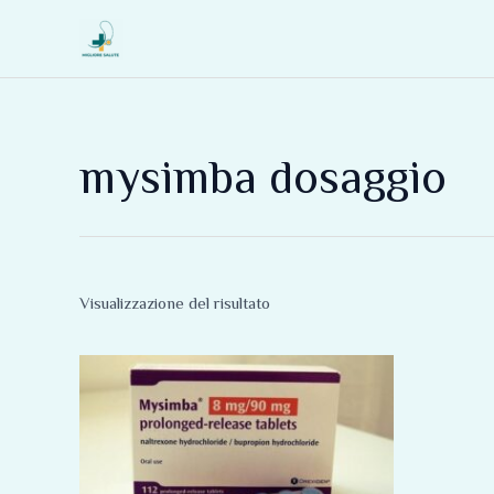
Vai
al
contenuto
mysimba dosaggio
Visualizzazione del risultato