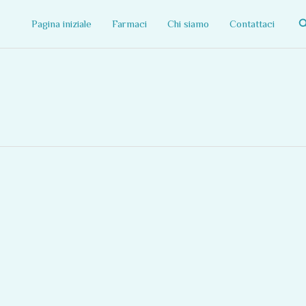
C
Pagina iniziale
Farmaci
Chi siamo
Contattaci