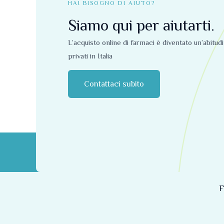
HAI BISOGNO DI AIUTO?
Siamo qui per aiutarti.
L’acquisto online di farmaci è diventato un’abitud
privati ​​in Italia
Contattaci subito
F