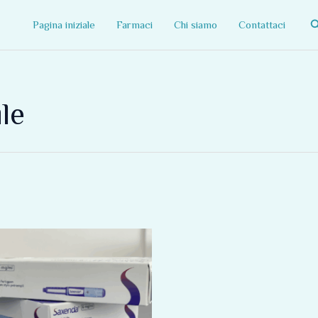
C
Pagina iniziale
Farmaci
Chi siamo
Contattaci
le