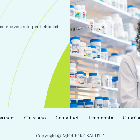
ine conveniente per i cittadini
armaci
Chi siamo
Contattaci
Il mio conto
Guarda
Copyright © MIGLIORE SALUTE