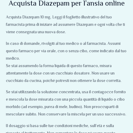
Acquista Diazepam per l’ansia online
Acquista Diazepam 10 mg. Leggi il foglietto illustrativo del tuo
farmacista prima di iniziare ad assumere Diazepam e ogni volta che ti
viene consegnata una nuova dose.
In caso di domande
,
rivolgiti al tuo medico o al farmacista. Assumi
questo farmaco per via orale, con o senza cibo, come indicato dal tuo
medico.
Se stai assumendo la forma liquida di questo farmaco, misura
attentamente la dose con un cucchiaio dosatore. Non usare un
cucchiaio da cucina, poiché potresti non ottenere la dose corretta.
Se stai utilizzando la soluzione concentrata
,
usa il contagocce fornito
e mescola la dose misurata con una piccola quantità di liquido o cibo
morbido (ad esempio, purea di mele, budino). Non preoccuparti di
mescolare subito. Non conservare la miscela per un uso successivo.
Il dosaggio si basa sulle tue condizioni mediche, sull’età e sulla