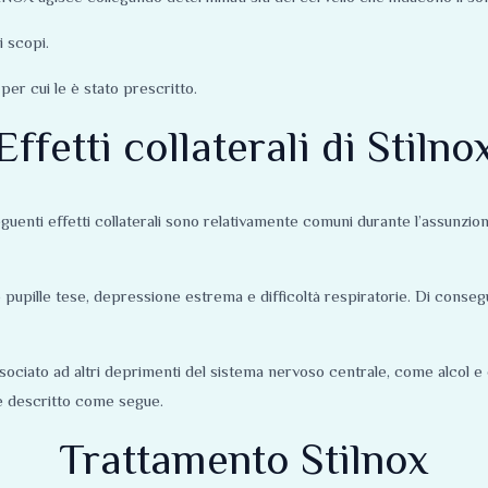
 scopi.
er cui le è stato prescritto.
Effetti collaterali di Stilno
enti effetti collaterali sono relativamente comuni durante l’assunzione
 pupille tese, depressione estrema e difficoltà respiratorie. Di conseg
ociato ad altri deprimenti del sistema nervoso centrale, come alcol e o
e descritto come segue.
Trattamento Stilnox