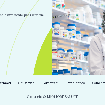
ine conveniente per i cittadini
armaci
Chi siamo
Contattaci
Il mio conto
Guarda
Copyright © MIGLIORE SALUTE