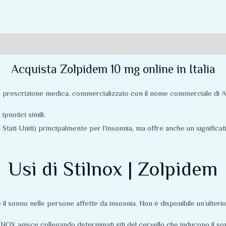
Acquista Zolpidem 10 mg online in Italia
a prescrizione medica, commercializzato con il nome commerciale di 
ipnotici simili.
ati Uniti) principalmente per l’insonnia, ma offre anche un significat
Usi di Stilnox | Zolpidem
sonno nelle persone affette da insonnia. Non è disponibile un’ulterior
OX agisce collegando determinati siti del cervello che inducono il so