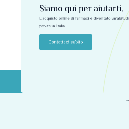
Siamo qui per aiutarti.
L’acquisto online di farmaci è diventato un’abitud
privati ​​in Italia
Contattaci subito
F