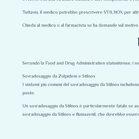
Tuttavia, il medico potrebbe prescrivere STILNOX per altri
Chieda al medico o al farmacista se ha domande sul motivo p
Secondo la Food and Drug Administration statunitense, i segu
Sovradosaggio da Zolpidem e Stilnox
I sintomi più comuni del sovradosaggio da Stilnox includono
posto.
Un sovradosaggio da Stilnox è particolarmente fatale se ass
sovradosaggio da Stilnox e flumazenil, che dovrebbe esser