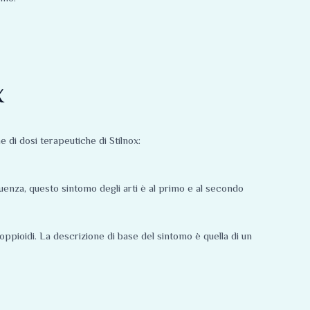
x
 di dosi terapeutiche di Stilnox:
uenza, questo sintomo degli arti è al primo e al secondo
ppioidi. La descrizione di base del sintomo è quella di un