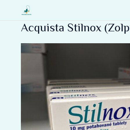
Vai
al
contenuto
Acquista Stilnox (Zol