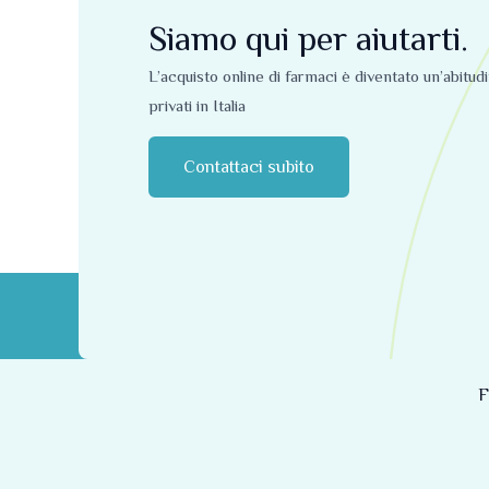
Siamo qui per aiutarti.
L’acquisto online di farmaci è diventato un’abitud
privati ​​in Italia
Contattaci subito
F