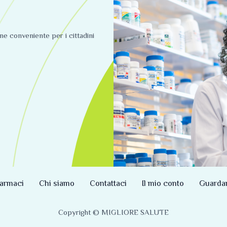
ine conveniente per i cittadini
armaci
Chi siamo
Contattaci
Il mio conto
Guarda
Copyright © MIGLIORE SALUTE