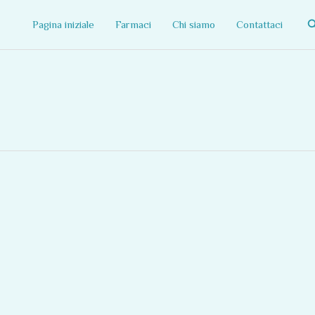
C
Pagina iniziale
Farmaci
Chi siamo
Contattaci