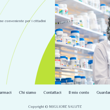
ine conveniente per i cittadini
armaci
Chi siamo
Contattaci
Il mio conto
Guarda
Copyright © MIGLIORE SALUTE