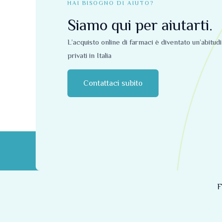
HAI BISOGNO DI AIUTO?
Siamo qui per aiutarti.
L’acquisto online di farmaci è diventato un’abitud
privati ​​in Italia
Contattaci subito
F