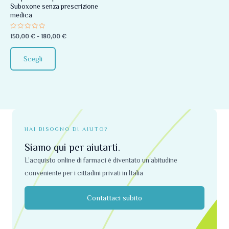
Suboxone senza prescrizione
essere
medica
scelte
Valutato
150,00
€
-
180,00
€
nella
0
su
pagina
5
Scegli
del
prodotto
HAI BISOGNO DI AIUTO?
Siamo qui per aiutarti.
L’acquisto online di farmaci è diventato un’abitudine
conveniente per i cittadini privati ​​in Italia
Contattaci subito