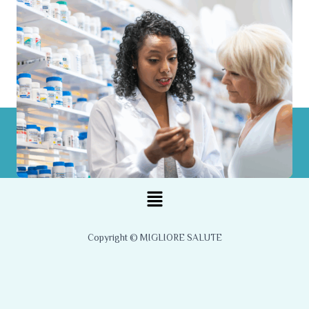
Menu
Copyright © MIGLIORE SALUTE