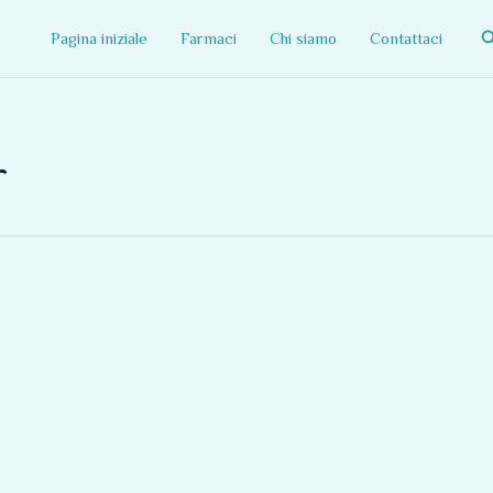
C
Pagina iniziale
Farmaci
Chi siamo
Contattaci
r