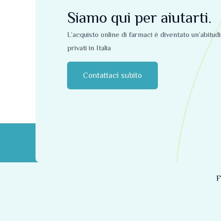
Siamo qui per aiutarti.
L’acquisto online di farmaci è diventato un’abitud
privati ​​in Italia
Contattaci subito
F