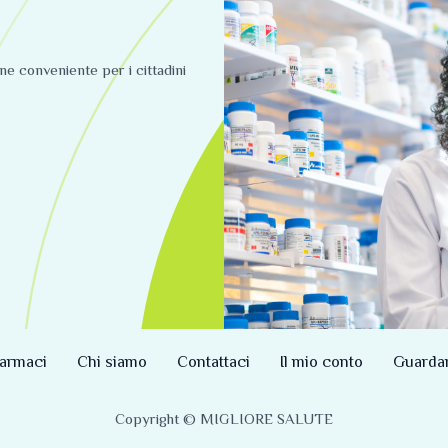
ine conveniente per i cittadini
armaci
Chi siamo
Contattaci
Il mio conto
Guarda
Copyright © MIGLIORE SALUTE