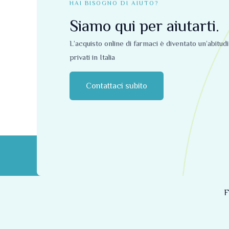
HAI BISOGNO DI AIUTO?
Siamo qui per aiutarti.
L’acquisto online di farmaci è diventato un’abitud
privati ​​in Italia
Contattaci subito
F