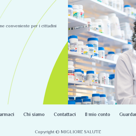
ine conveniente per i cittadini
armaci
Chi siamo
Contattaci
Il mio conto
Guarda
Copyright © MIGLIORE SALUTE