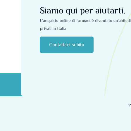
Siamo qui per aiutarti.
L’acquisto online di farmaci è diventato un’abitud
privati ​​in Italia
Contattaci subito
F