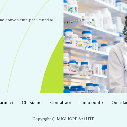
ine conveniente per i cittadini
armaci
Chi siamo
Contattaci
Il mio conto
Guarda
Copyright © MIGLIORE SALUTE