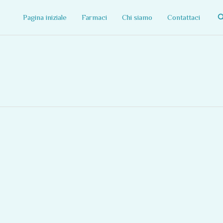
C
Pagina iniziale
Farmaci
Chi siamo
Contattaci