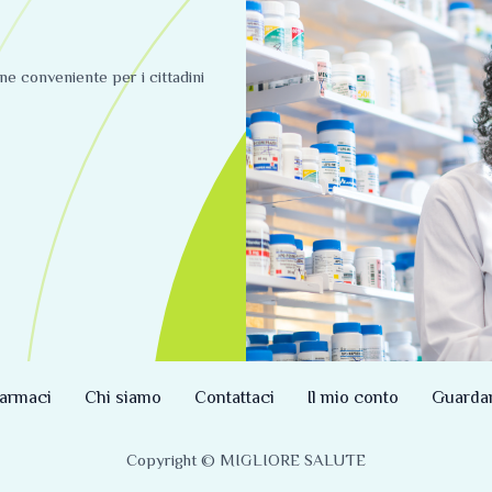
ine conveniente per i cittadini
armaci
Chi siamo
Contattaci
Il mio conto
Guarda
Copyright © MIGLIORE SALUTE