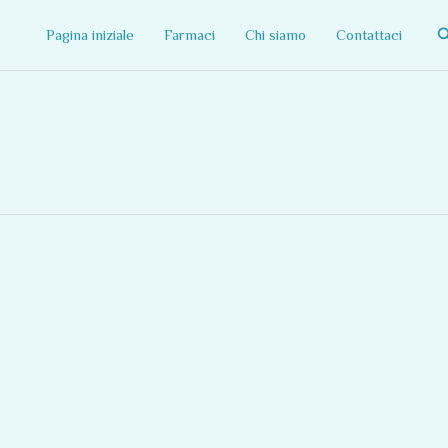
C
Pagina iniziale
Farmaci
Chi siamo
Contattaci