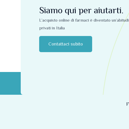
Siamo qui per aiutarti.
L’acquisto online di farmaci è diventato un’abitud
privati ​​in Italia
Contattaci subito
F