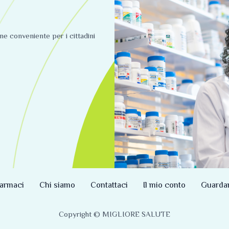
ine conveniente per i cittadini
armaci
Chi siamo
Contattaci
Il mio conto
Guarda
Copyright © MIGLIORE SALUTE