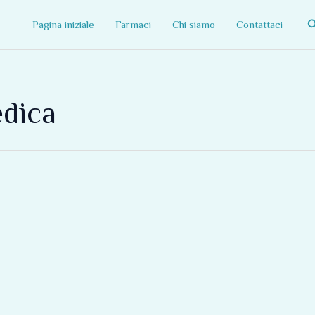
C
Pagina iniziale
Farmaci
Chi siamo
Contattaci
edica