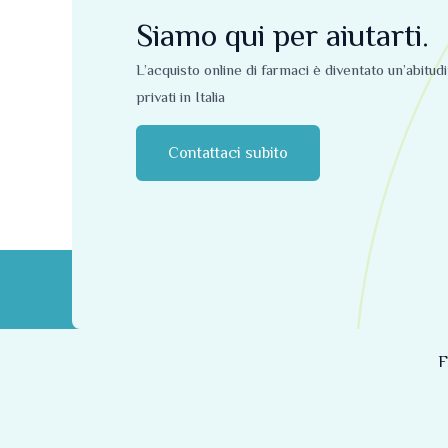
Siamo qui per aiutarti.
L’acquisto online di farmaci è diventato un’abitud
privati ​​in Italia
Contattaci subito
F