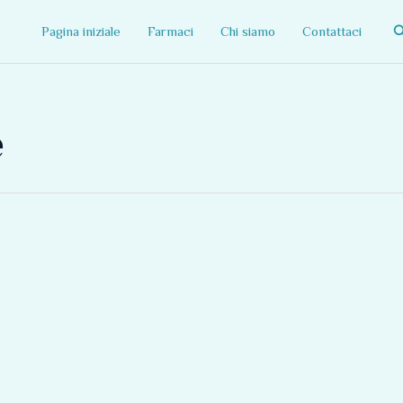
C
Pagina iniziale
Farmaci
Chi siamo
Contattaci
e