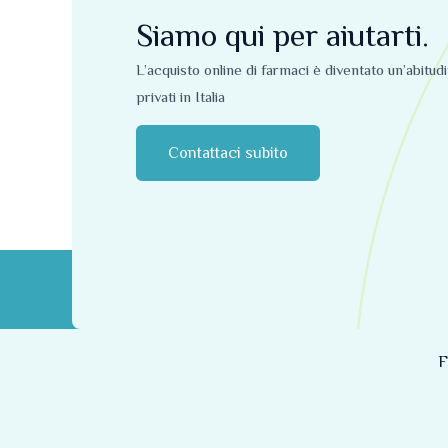
Siamo qui per aiutarti.
L’acquisto online di farmaci è diventato un’abitud
privati ​​in Italia
Contattaci subito
F