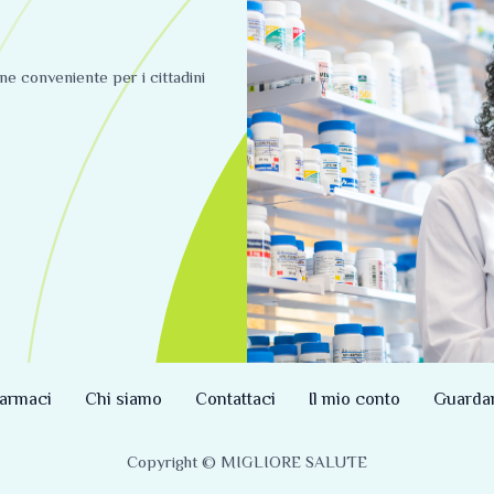
ine conveniente per i cittadini
armaci
Chi siamo
Contattaci
Il mio conto
Guarda
Copyright © MIGLIORE SALUTE