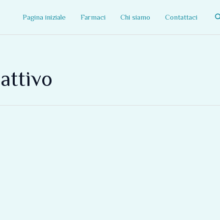
C
Pagina iniziale
Farmaci
Chi siamo
Contattaci
attivo