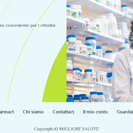
ine conveniente per i cittadini
armaci
Chi siamo
Contattaci
Il mio conto
Guarda
Copyright © MIGLIORE SALUTE