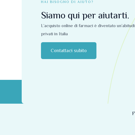
HAI BISOGNO DI AIUTO?
Siamo qui per aiutarti.
L’acquisto online di farmaci è diventato un’abitud
privati ​​in Italia
Contattaci subito
F