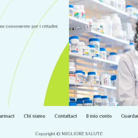
ine conveniente per i cittadini
armaci
Chi siamo
Contattaci
Il mio conto
Guarda
Copyright © MIGLIORE SALUTE