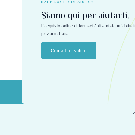
HAI BISOGNO DI AIUTO?
Siamo qui per aiutarti.
L’acquisto online di farmaci è diventato un’abitud
privati ​​in Italia
Contattaci subito
F