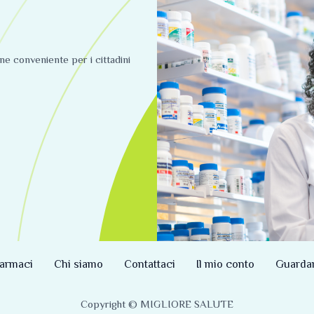
ine conveniente per i cittadini
armaci
Chi siamo
Contattaci
Il mio conto
Guarda
Copyright © MIGLIORE SALUTE