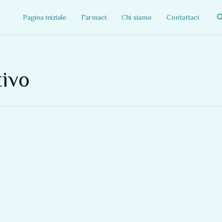
C
Pagina iniziale
Farmaci
Chi siamo
Contattaci
tivo