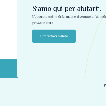
Siamo qui per aiutarti.
L’acquisto online di farmaci è diventato un’abitud
privati ​​in Italia
Contattaci subito
F