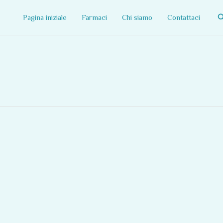
C
Pagina iniziale
Farmaci
Chi siamo
Contattaci