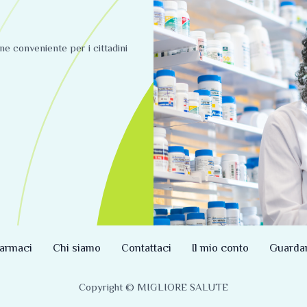
ine conveniente per i cittadini
armaci
Chi siamo
Contattaci
Il mio conto
Guarda
Copyright © MIGLIORE SALUTE