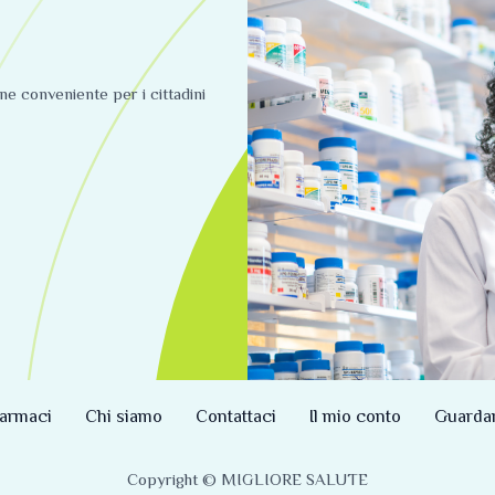
ine conveniente per i cittadini
armaci
Chi siamo
Contattaci
Il mio conto
Guarda
Copyright © MIGLIORE SALUTE