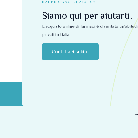
HAI BISOGNO DI AIUTO?
Siamo qui per aiutarti.
L’acquisto online di farmaci è diventato un’abitud
privati ​​in Italia
Contattaci subito
F