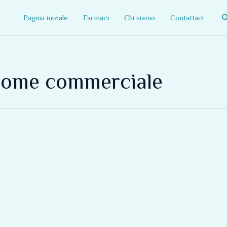
C
Pagina iniziale
Farmaci
Chi siamo
Contattaci
nome commerciale