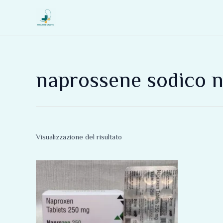
Vai
al
contenuto
naprossene sodico 
Visualizzazione del risultato