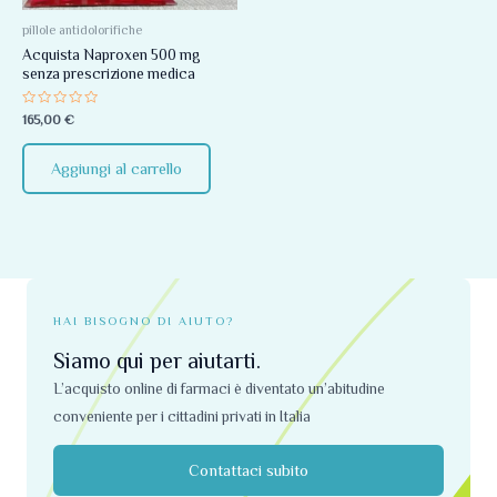
pillole antidolorifiche
Acquista Naproxen 500 mg
senza prescrizione medica
Valutato
165,00
€
0
su
5
Aggiungi al carrello
HAI BISOGNO DI AIUTO?
Siamo qui per aiutarti.
L’acquisto online di farmaci è diventato un’abitudine
conveniente per i cittadini privati ​​in Italia
Contattaci subito