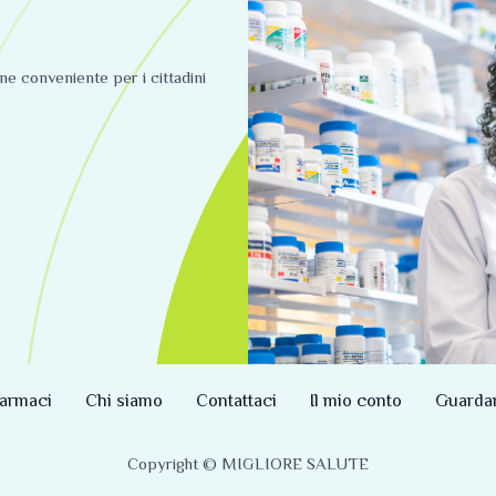
ine conveniente per i cittadini
armaci
Chi siamo
Contattaci
Il mio conto
Guarda
Copyright © MIGLIORE SALUTE