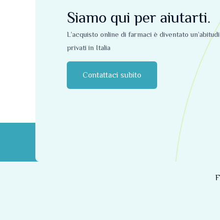
Siamo qui per aiutarti.
L’acquisto online di farmaci è diventato un’abitud
privati ​​in Italia
Contattaci subito
F