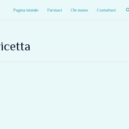
C
Pagina iniziale
Farmaci
Chi siamo
Contattaci
icetta