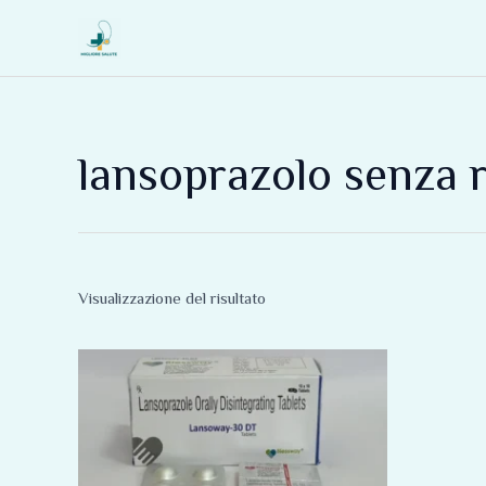
Vai
al
contenuto
lansoprazolo senza r
Visualizzazione del risultato