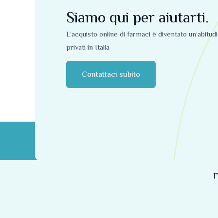
Siamo qui per aiutarti.
L’acquisto online di farmaci è diventato un’abitud
privati ​​in Italia
Contattaci subito
F