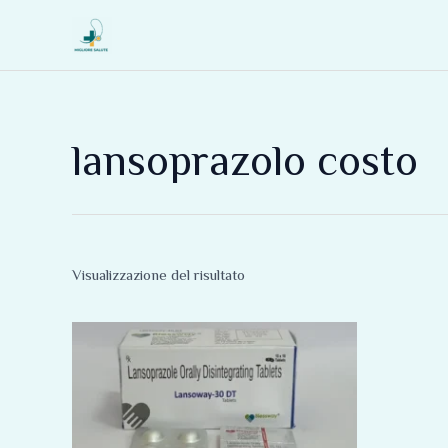
Vai
al
contenuto
lansoprazolo costo
Visualizzazione del risultato