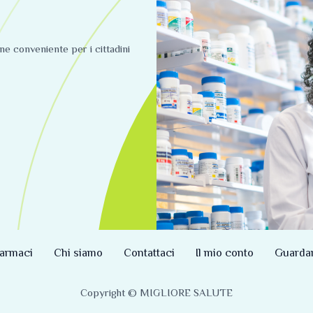
ine conveniente per i cittadini
armaci
Chi siamo
Contattaci
Il mio conto
Guarda
Copyright © MIGLIORE SALUTE