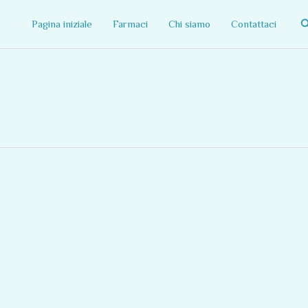
C
Pagina iniziale
Farmaci
Chi siamo
Contattaci