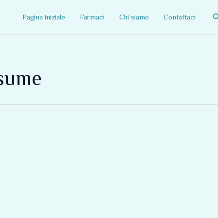
C
Pagina iniziale
Farmaci
Chi siamo
Contattaci
ssume