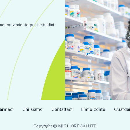
ine conveniente per i cittadini
armaci
Chi siamo
Contattaci
Il mio conto
Guarda
Copyright © MIGLIORE SALUTE