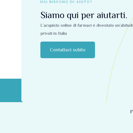
HAI BISOGNO DI AIUTO?
Siamo qui per aiutarti.
L’acquisto online di farmaci è diventato un’abitud
privati ​​in Italia
Contattaci subito
F