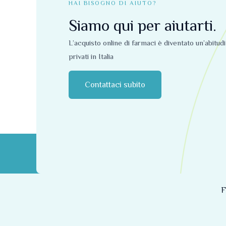
HAI BISOGNO DI AIUTO?
Siamo qui per aiutarti.
L’acquisto online di farmaci è diventato un’abitud
privati ​​in Italia
Contattaci subito
F