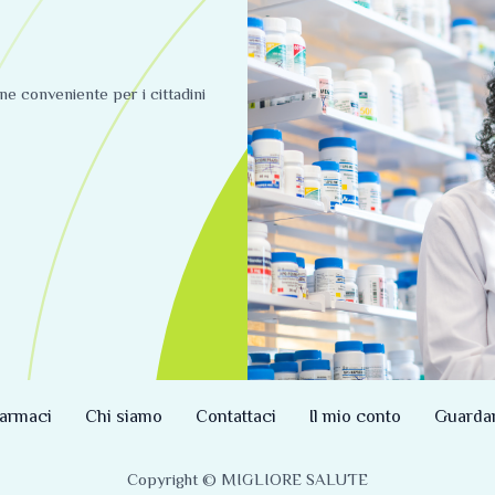
ine conveniente per i cittadini
armaci
Chi siamo
Contattaci
Il mio conto
Guarda
Copyright © MIGLIORE SALUTE