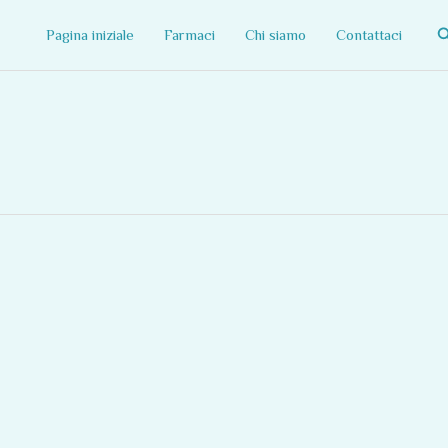
C
Pagina iniziale
Farmaci
Chi siamo
Contattaci