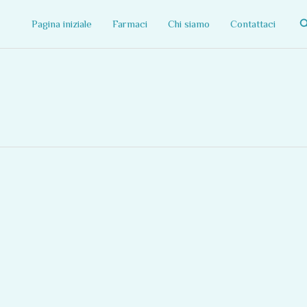
C
Pagina iniziale
Farmaci
Chi siamo
Contattaci