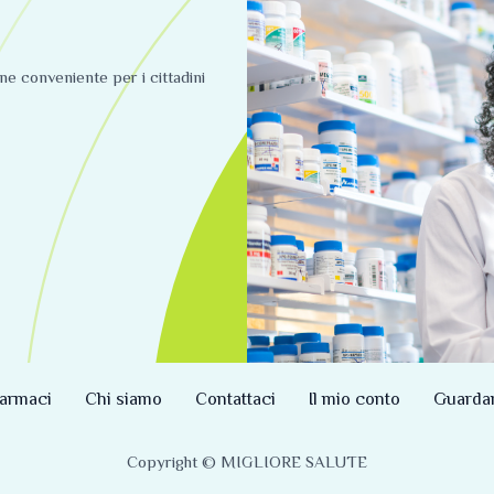
ine conveniente per i cittadini
armaci
Chi siamo
Contattaci
Il mio conto
Guarda
Copyright © MIGLIORE SALUTE