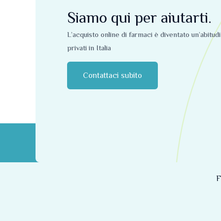
Siamo qui per aiutarti.
L’acquisto online di farmaci è diventato un’abitud
privati ​​in Italia
Contattaci subito
F