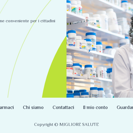
ine conveniente per i cittadini
armaci
Chi siamo
Contattaci
Il mio conto
Guarda
Copyright © MIGLIORE SALUTE