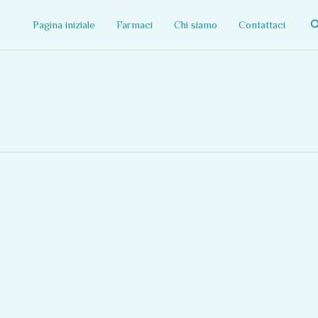
C
Pagina iniziale
Farmaci
Chi siamo
Contattaci