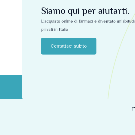
Siamo qui per aiutarti.
L’acquisto online di farmaci è diventato un’abitud
privati ​​in Italia
Contattaci subito
F