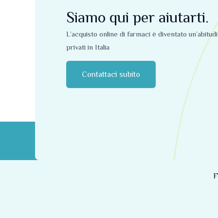
Siamo qui per aiutarti.
L’acquisto online di farmaci è diventato un’abitud
privati ​​in Italia
Contattaci subito
F