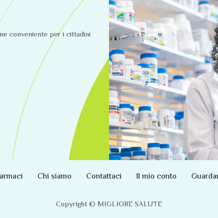
ine conveniente per i cittadini
armaci
Chi siamo
Contattaci
Il mio conto
Guarda
Copyright © MIGLIORE SALUTE