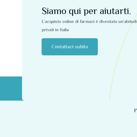
Siamo qui per aiutarti.
L’acquisto online di farmaci è diventato un’abitud
privati ​​in Italia
Contattaci subito
F