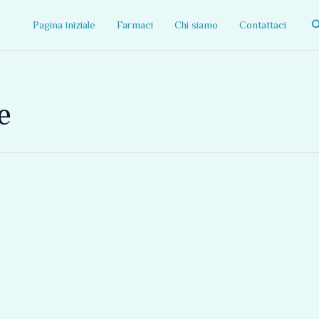
C
Pagina iniziale
Farmaci
Chi siamo
Contattaci
e