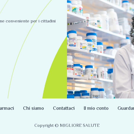
ine conveniente per i cittadini
armaci
Chi siamo
Contattaci
Il mio conto
Guarda
Copyright © MIGLIORE SALUTE