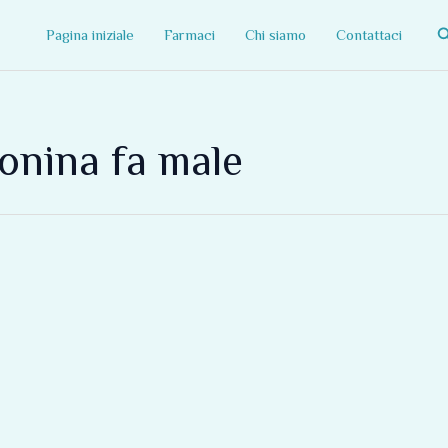
C
Pagina iniziale
Farmaci
Chi siamo
Contattaci
onina fa male