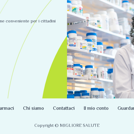
ine conveniente per i cittadini
armaci
Chi siamo
Contattaci
Il mio conto
Guarda
Copyright © MIGLIORE SALUTE