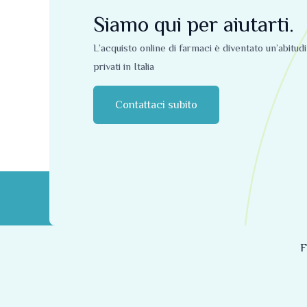
Siamo qui per aiutarti.
L’acquisto online di farmaci è diventato un’abitud
privati ​​in Italia
Contattaci subito
F