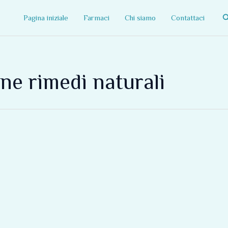
C
Pagina iniziale
Farmaci
Chi siamo
Contattaci
ne rimedi naturali