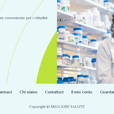
ine conveniente per i cittadini
armaci
Chi siamo
Contattaci
Il mio conto
Guarda
Copyright © MIGLIORE SALUTE