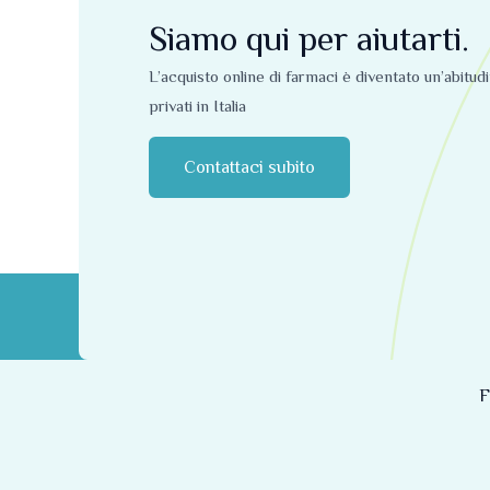
Siamo qui per aiutarti.
L’acquisto online di farmaci è diventato un’abitud
privati ​​in Italia
Contattaci subito
F