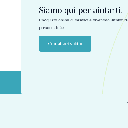
Siamo qui per aiutarti.
L’acquisto online di farmaci è diventato un’abitud
privati ​​in Italia
Contattaci subito
F