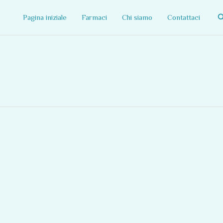
C
Pagina iniziale
Farmaci
Chi siamo
Contattaci