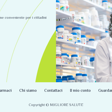
ine conveniente per i cittadini
armaci
Chi siamo
Contattaci
Il mio conto
Guarda
Copyright © MIGLIORE SALUTE