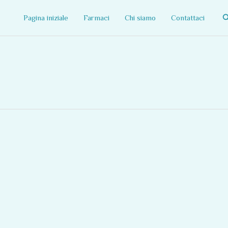
C
Pagina iniziale
Farmaci
Chi siamo
Contattaci