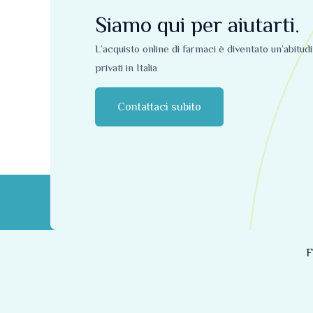
Siamo qui per aiutarti.
L’acquisto online di farmaci è diventato un’abitud
privati ​​in Italia
Contattaci subito
F