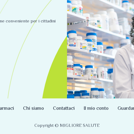
ine conveniente per i cittadini
armaci
Chi siamo
Contattaci
Il mio conto
Guarda
Copyright © MIGLIORE SALUTE