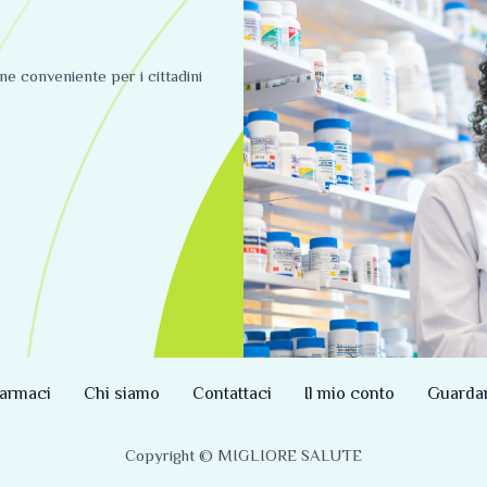
ine conveniente per i cittadini
armaci
Chi siamo
Contattaci
Il mio conto
Guarda
Copyright © MIGLIORE SALUTE