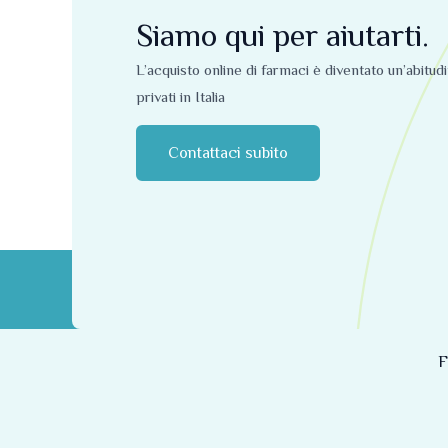
Siamo qui per aiutarti.
L’acquisto online di farmaci è diventato un’abitud
privati ​​in Italia
Contattaci subito
F