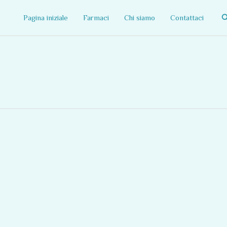
C
Pagina iniziale
Farmaci
Chi siamo
Contattaci