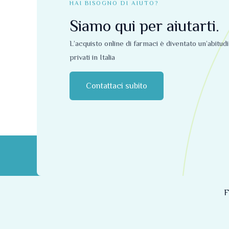
HAI BISOGNO DI AIUTO?
Siamo qui per aiutarti.
L’acquisto online di farmaci è diventato un’abitud
privati ​​in Italia
Contattaci subito
F