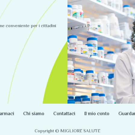
ine conveniente per i cittadini
armaci
Chi siamo
Contattaci
Il mio conto
Guarda
Copyright © MIGLIORE SALUTE