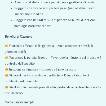
Adulti con diabete di tipo 2 per aiutare a gestire la glicemia
Soggetti che desiderano perdere peso (uso off-label) sotto
supervisione medica
Soggetti con un BMI di 30 o superiore o un BMI di 27+ con
patologie correlate al peso
Benefici di Ozempic
Controllo efficace della glicemia – Aiuta a mantenere livelli di
glucosio stabili
Favorisce la perdita di peso – Favorisce la riduzione del grasso e il
controllo dell’appetito
Iniezione settimanale – Comoda e facile da usare
Riduce il rischio di malattie cardiache – Riduce il rischio di
problemi cardiovascolari
Risultati clinicamente provati – Supportati da approfondite ricerche
e studi clinici
Come usare Ozempic