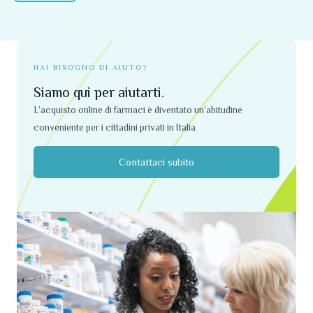
del
prodotto
HAI BISOGNO DI AIUTO?
Siamo qui per aiutarti.
L’acquisto online di farmaci è diventato un’abitudine
conveniente per i cittadini privati ​​in Italia
Contattaci subito