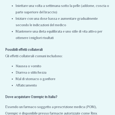
Iniettare una volta a settimana sotto la pelle (addome, coscia o
parte superiore del braccio)
Iniziare con una dose bassa e aumentare gradualmente
secondo le indicazioni del medico
Mantenere una dieta equilibrata e uno stile di vita attivo per
ottenere i migliori risultati
Possibili effetti collaterali
Gli effetti collaterali comuni includono:
Nausea o vomito
Diarrea o stitichezza
Mal di stomaco o gonfiore
Affaticamento
Dove acquistare Ozempic in Italia?
Essendo un farmaco soggetto a prescrizione medica (POM),
Ozempic è disponibile presso farmacie autorizzate come Rmx