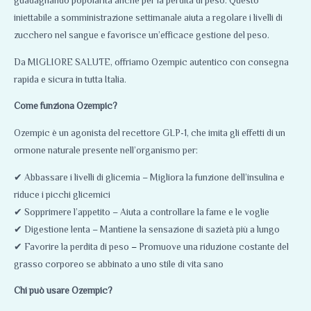
guadagnando popolarità anche per la perdita di peso. Questo
iniettabile a somministrazione settimanale aiuta a regolare i livelli di
zucchero nel sangue e favorisce un’efficace gestione del peso.
Da MIGLIORE SALUTE, offriamo Ozempic autentico con consegna
rapida e sicura in tutta Italia.
Come funziona Ozempic?
Ozempic è un agonista del recettore GLP-1, che imita gli effetti di un
ormone naturale presente nell’organismo per:
✔ Abbassare i livelli di glicemia – Migliora la funzione dell’insulina e
riduce i picchi glicemici
✔ Sopprimere l’appetito – Aiuta a controllare la fame e le voglie
✔ Digestione lenta – Mantiene la sensazione di sazietà più a lungo
✔ Favorire la perdita di peso
–
Promuove una riduzione costante del
grasso corporeo se abbinato a uno stile di vita sano
Chi può usare Ozempic?