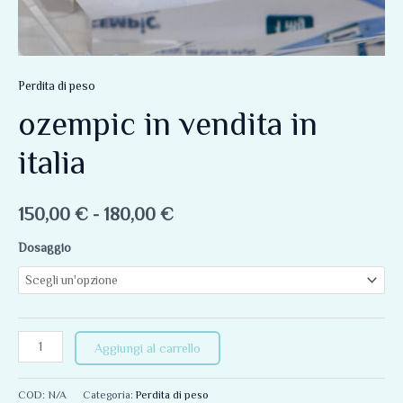
Perdita di peso
ozempic in vendita in
italia
150,00
€
-
180,00
€
Dosaggio
Aggiungi al carrello
COD:
N/A
Categoria:
Perdita di peso